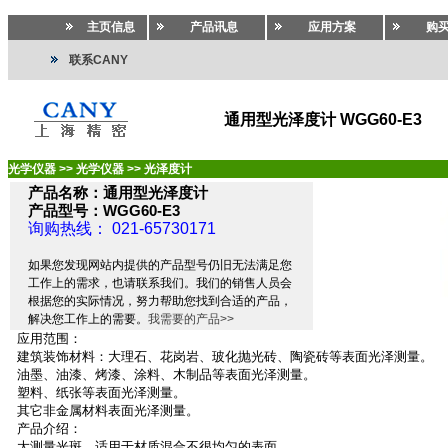
主页信息
产品讯息
应用方案
购
联系CANY
通用型光泽度计 WGG60-E3
光学仪器
>>
光学仪器
>>
光泽度计
产品名称：通用型光泽度计
产品型号：WGG60-E3
询购热线： 021-65730171
如果您发现网站内提供的产品型号仍旧无法满足您
工作上的需求，也请联系我们。我们的销售人员会
根据您的实际情况，努力帮助您找到合适的产品，
解决您工作上的需要。
我需要的产品>>
应用范围：
建筑装饰材料：大理石、花岗岩、玻化抛光砖、陶瓷砖等表面光泽测量。
油墨、油漆、烤漆、涂料、木制品等表面光泽测量。
塑料、纸张等表面光泽测量。
其它非金属材料表面光泽测量。
产品介绍：
大测量光斑，适用于材质混合不很均匀的表面。