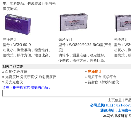
电、塑料制品、包装装潢行业的光
泽度测试。
光泽度计
光泽度计
光泽度计
型号：WGG-60-D
型号：WGG20/60/85-S(C)型(三角
型号：WGG
功耗小，测量准确，稳定性好。
度)
功耗小，
便携式，操作方便。性价比高。
功耗小，测量准确，稳定性好。
便携式，
便携式，操作方便。性价比高。
相关产品类别
白度仪.色度仪
光泽度计
光密度计.分光密度仪.透射密度仪
隔振平台.光学平台
分光光度仪
衍射仪.X射线衍射仪
请在下框中搜索您需要的产品：
主页信息
|
产
公司总机(TEL)：021-657
通讯地址：上海市平凉
本网站版权所有 ©