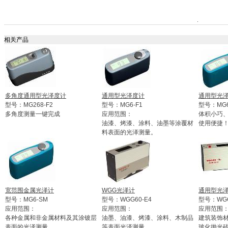
相关产品
多角度通用型光泽度计
通用型光泽度计
通用型光
型号：MG268-F2
型号：MG6-F1
型号：MG6
多角度测量一键完成
应用范围：
体积小巧
油漆、烤漆、涂料、油墨等涂覆材
使用便捷
料表面的光泽测量。
宽范围金属光泽计
WGG光泽计
通用型光
型号：MG6-SM
型号：WGG60-E4
型号：WGG
应用范围：
应用范围：
应用范围
各种金属和非金属材料及其涂镀层
油墨、油漆、烤漆、涂料、木制品
建筑装饰
表面的光泽测量。
等表面光泽测量。
玻化抛光