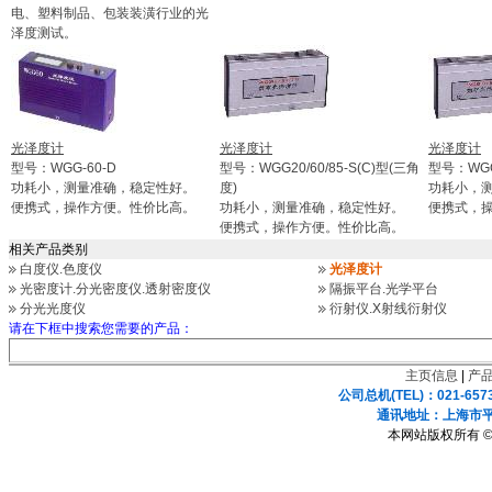
电、塑料制品、包装装潢行业的光
泽度测试。
光泽度计
光泽度计
光泽度计
型号：WGG-60-D
型号：WGG20/60/85-S(C)型(三角
型号：WGG
功耗小，测量准确，稳定性好。
度)
功耗小，
便携式，操作方便。性价比高。
功耗小，测量准确，稳定性好。
便携式，
便携式，操作方便。性价比高。
相关产品类别
白度仪.色度仪
光泽度计
光密度计.分光密度仪.透射密度仪
隔振平台.光学平台
分光光度仪
衍射仪.X射线衍射仪
请在下框中搜索您需要的产品：
主页信息
|
产
公司总机(TEL)：021-657
通讯地址：上海市平凉
本网站版权所有 ©