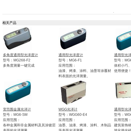
相关产品
多角度通用型光泽度计
通用型光泽度计
通用型光
型号：MG268-F2
型号：MG6-F1
型号：MG6
多角度测量一键完成
应用范围：
体积小巧
油漆、烤漆、涂料、油墨等涂覆材
使用便捷
料表面的光泽测量。
宽范围金属光泽计
WGG光泽计
通用型光
型号：MG6-SM
型号：WGG60-E4
型号：WGG
应用范围：
应用范围：
应用范围
各种金属和非金属材料及其涂镀层
油墨、油漆、烤漆、涂料、木制品
建筑装饰
表面的光泽测量。
等表面光泽测量。
玻化抛光