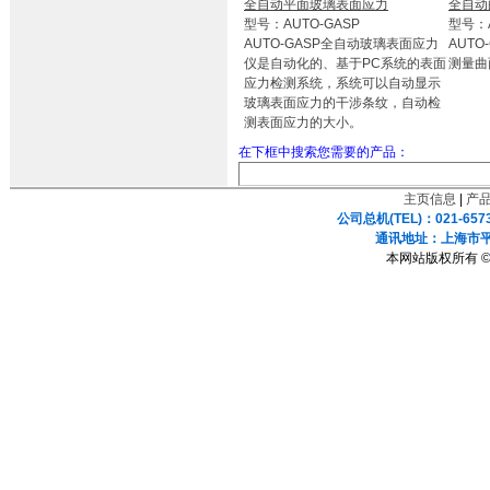
全自动平面玻璃表面应力
全自动
型号：AUTO-GASP
型号：A
AUTO-GASP全自动玻璃表面应力
AUTO
仪是自动化的、基于PC系统的表面
测量曲
应力检测系统，系统可以自动显示
玻璃表面应力的干涉条纹，自动检
测表面应力的大小。
在下框中搜索您需要的产品：
主页信息
|
产
公司总机(TEL)：021-657
通讯地址：上海市平凉
本网站版权所有 ©