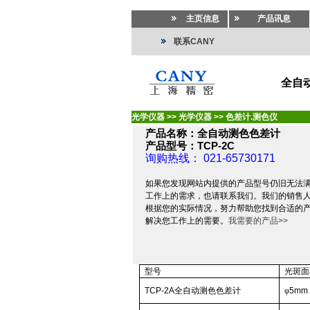
主页信息
产品讯息
联系CANY
全自动
光学仪器
>>
光学仪器
>>
色差计.测色仪
产品名称：全自动测色色差计
产品型号：TCP-2C
询购热线： 021-65730171
如果您发现网站内提供的产品型号仍旧无法
工作上的需求，也请联系我们。我们的销售
根据您的实际情况，努力帮助您找到合适的
解决您工作上的需要。
我需要的产品>>
型号
光斑面
TCP
-2A
全自动测色色差计
φ
5mm