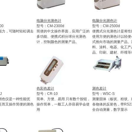
电脑分光测色计
电脑分光测色计
00
型号：CM-2300d
型号：CM-2500d
能力，可随时轻松调去
简便的中文操作界面，应用广泛的
便携式分光测色计是将性
。
多功能、便携式积分球分光测色
使用方便的测色计以轻便
计，控制颜色的测量产品。
式推向市场的测量产品。
料、涂料、电器、化工产
品、印刷、建材、纤维等
色彩色差计
测色差计
J
型号：CR-10
型号：WSC-S
光测色仪是一种性能优
简单、方便、易用 只有数个按钮，
测量固体（板状、粉状、
泛而又操作简便的测色
操作简单，一般工人亦容易学会使
各物体的反射色，带RS2
用
全自动测量，数字显示