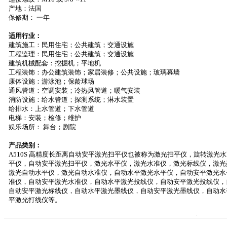
产地：法国
保修期： 一年
适用行业：
建筑施工：民用住宅；公共建筑；交通设施
工程监理：民用住宅；公共建筑；交通设施
建筑机械配套：挖掘机；平地机
工程装饰：办公建筑装饰；家居装修；公共设施；玻璃幕墙
康体设施：游泳池；保龄球场
通风管道：空调安装；冷热风管道；暖气安装
消防设施：给水管道；探测系统；淋水装置
给排水：上水管道；下水管道
电梯：安装；检修；维护
娱乐场所： 舞台；剧院
产品类别：
A510S
高精度长距离自动安平激光扫平仪也被称为激光扫平仪，旋转激光水
平仪，自动安平激光扫平仪，激光水平仪，激光水准仪，激光标线仪，激光
激光自动水平仪，激光自动水准仪，自动水平激光水平仪，自动安平激光水
准仪，自动安平激光水准仪，自动水平激光投线仪，自动安平激光投线仪，
自动安平激光标线仪，自动水平激光墨线仪，自动安平激光墨线仪，自动水
平激光打线仪等。