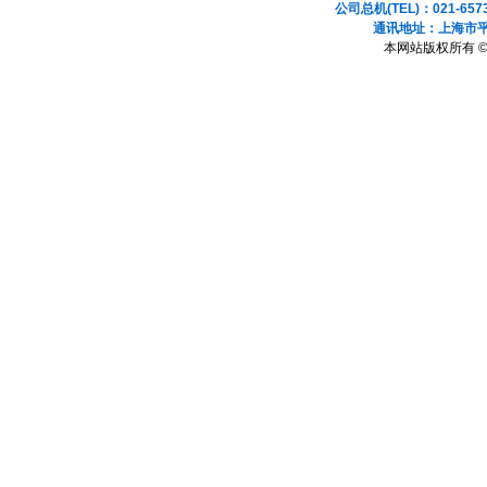
公司总机(TEL)：021-657
通讯地址：上海市平凉
本网站版权所有 ©